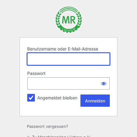
Anmelden
Benutzername oder E-Mail-Adresse
Passwort
Angemeldet bleiben
Passwort vergessen?