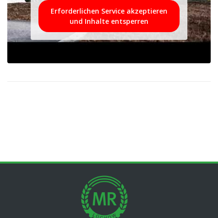
Erforderlichen Service akzeptieren
und Inhalte entsperren