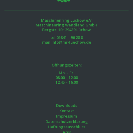
Maschinenring Lüchow e.V.
Maschinenring Wendland GmbH
Bergstr. 10 · 29439 Lüchow
tel
05841 – 96 28 0
mail
info@mr-luechow.de
Öffnungszeiten:
Mo. – Fr.
08:00 – 12:00
12:45 – 16:00
Downloads
Kontakt
Impressum
Datenschutzerklärung
Haftungsausschluss
AGB