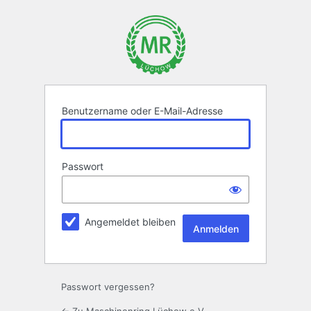
Anmelden
Benutzername oder E-Mail-Adresse
Passwort
Angemeldet bleiben
Passwort vergessen?