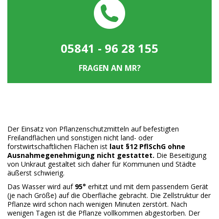
05841 - 96 28 155
FRAGEN AN MR?
Der Einsatz von Pflanzenschutzmitteln auf befestigten
Freilandflächen und sonstigen nicht land- oder
forstwirtschaftlichen Flächen ist
laut §12 PflSchG ohne
Ausnahmegenehmigung nicht gestattet.
Die Beseitigung
von Unkraut gestaltet sich daher für Kommunen und Städte
äußerst schwierig.
Das Wasser wird auf
95°
erhitzt und mit dem passendem Gerät
(je nach Größe) auf die Oberfläche gebracht. Die Zellstruktur der
Pflanze wird schon nach wenigen Minuten zerstört. Nach
wenigen Tagen ist die Pflanze vollkommen abgestorben. Der