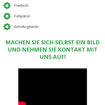
Friedhöfe
Parkplätze
Betriebsgelände
MACHEN SIE SICH SELBST EIN BILD
UND NEHMEN SIE KONTAKT MIT
UNS AUF!