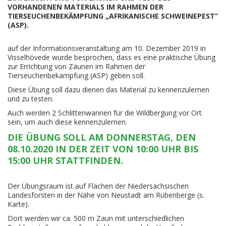
VORHANDENEN MATERIALS IM RAHMEN DER
TIERSEUCHENBEKÄMPFUNG „AFRIKANISCHE SCHWEINEPEST“
(ASP).
auf der Informationsveranstaltung am 10. Dezember 2019 in
Visselhövede wurde besprochen, dass es eine praktische Übung
zur Errichtung von Zäunen im Rahmen der
Tierseuchenbekämpfung (ASP) geben soll.
Diese Übung soll dazu dienen das Material zu kennenzulernen
und zu testen.
Auch werden 2 Schlittenwannen für die Wildbergung vor Ort
sein, um auch diese kennenzulernen.
DIE ÜBUNG SOLL AM DONNERSTAG, DEN
08.10.2020 IN DER ZEIT VON 10:00 UHR BIS
15:00 UHR STATTFINDEN.
Der Übungsraum ist auf Flächen der Niedersächsischen
Landesforsten in der Nähe von Neustadt am Rübenberge (s.
Karte).
Dort werden wir ca. 500 m Zaun mit unterschiedlichen