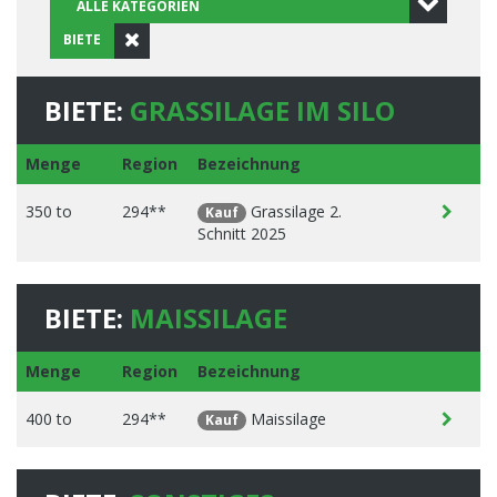
BIETE
BIETE:
GRASSILAGE IM SILO
Menge
Region
Bezeichnung
350 to
294**
Grassilage 2.
Kauf
Schnitt 2025
BIETE:
MAISSILAGE
Menge
Region
Bezeichnung
400 to
294**
Maissilage
Kauf