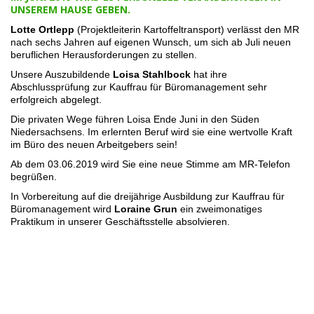
UNSEREM HAUSE GEBEN.
Lotte Ortlepp
(Projektleiterin Kartoffeltransport) verlässt den MR
nach sechs Jahren auf eigenen Wunsch, um sich ab Juli neuen
beruflichen Herausforderungen zu stellen.
Unsere Auszubildende
Loisa Stahlbock
hat ihre
Abschlussprüfung zur Kauffrau für Büromanagement sehr
erfolgreich abgelegt.
Die privaten Wege führen Loisa Ende Juni in den Süden
Niedersachsens. Im erlernten Beruf wird sie eine wertvolle Kraft
im Büro des neuen Arbeitgebers sein!
Ab dem 03.06.2019 wird Sie eine neue Stimme am MR-Telefon
begrüßen.
In Vorbereitung auf die dreijährige Ausbildung zur Kauffrau für
Büromanagement wird
Loraine Grun
ein zweimonatiges
Praktikum in unserer Geschäftsstelle absolvieren.